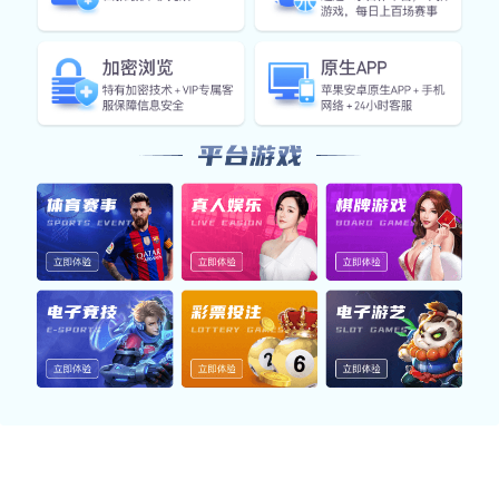
品牌使命愿景
彩神v首页登录 秉持“技术、透明、安全、体验”为价值核心，
致力于打造面向未来的数字体育服务平台。
安全保障
平台架构以高标准安全规范为准则，保护用户数据资产。
公平透明
全流程记录与公开追溯，确保每项服务公开可信。