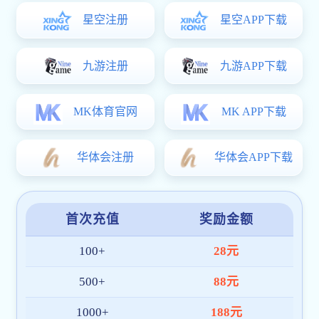
专业客服团队全年在线，提供实时响应的技术支持与使
用指导，保障平台使用无后顾之忧。