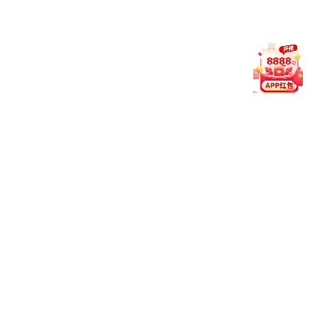
【界面清晰】
操作逻辑清楚，找比赛不绕路，设置也很人性化，第一次用
就能上手。
【功能全】
不只是直播和比分，球队数据、历史战绩、技术统计全都配
齐，用起来顺手。
【跨设备流畅】
家里电视、手机、平板都试过，同账号同步没问题，体验一
致性很高。