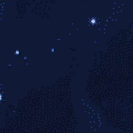
全方位赛事服务
神v首页登录 提供覆盖多项目的专业内容，让你随时掌握第一手体育
赛事解说
多语种解说覆盖国际赛事，结合战术分析与实时
解读，提升用户观赛理解深度。