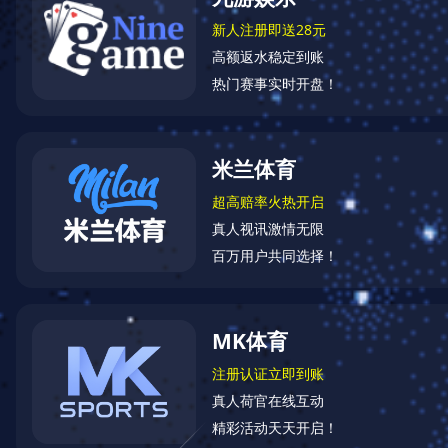
彩神
彩神v首页登录 专注于
时信息与多终端互动体验
技术驱动，性能优先
平台采用自研系统架构，持续优化加载速度与
全球 CDN 加速节点，实现不同地区高速访