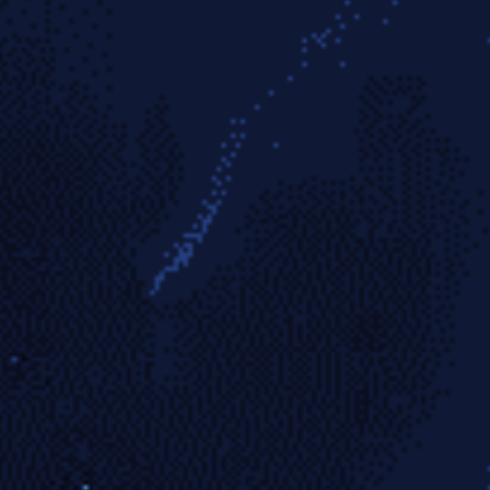
我们不仅是体育赛事数据平台，更是一
登录
7x24 小时客服支持
数据隐私
无论是深夜浏览还是假期咨询，我
全站采用银行级 S
们的专业客服团队全年在线，提供
动态防护系统，
多语种支持，第一时间响应各类技
行为进行多重加
术及账户问题，保障服务不间断。
安全、可靠、透
台