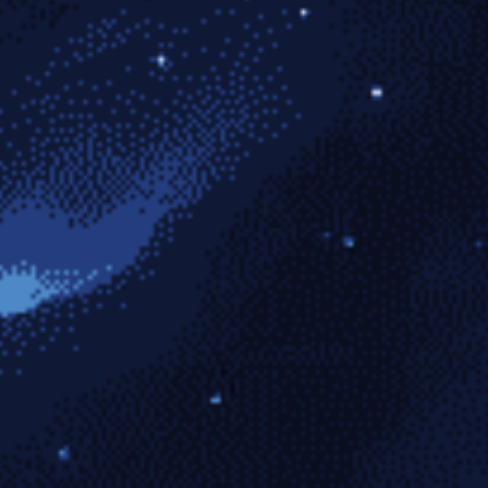
彩神v首页登录
身份认证层
双因子验证
行为识别
通过设备指纹识别、人机验证等方式，全面阻挡
非法访问尝试。