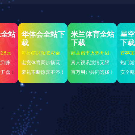
牌形象。
持续优化，数据
首页登录 已服务覆盖东南
平台基于用户行为分析，不
本地适配的服务能力。
能算法与赛事数据，为用
互动价值。
什么全球用户都信赖彩神v首页登