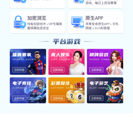
然而，这样强大的历史背景是否足以支撑他现在的位
置？不可否认的是，许多粉丝和媒体对他的期望依然
存在，他们相信他的经验能够帮助年轻球员成长，同
时也具备在关键时刻改变比赛局势的能力。这种情感
因素往往让人们忽略了他当前状态的不稳定性。
2、当前竞技状态与实力比较
近年来，尽管内马尔依旧是一位技术精湛且具有威胁
性的攻击手，但受伤病困扰以及竞技水平波动，使得
他的表现受到质疑。在巴黎圣日耳曼期间，他虽然有
过精彩发挥，但整体出场率不高，这也引发外界对于
其身体状况和持续竞争力的问题。
相比之下，新一代巴西球员逐渐崭露头角，例如维尼