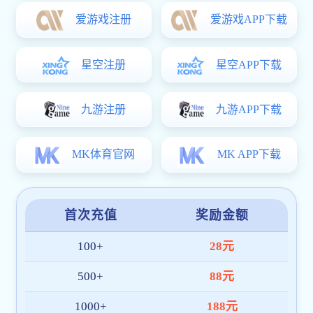
五位
2026-07-01 22:03
48 次阅读
首页
/
体育新闻
近年来，亚洲足球的崛起吸引了全球的关注，而胡桑
诺夫的迅速成名则成为这一潮流中的闪亮一颗新星。
年仅22岁的他，身价飙升至5000万欧元，成为亚洲足
球新星历史上的第五位。这不仅是个人职业生涯的重
要里程碑，更是对整个亚洲足球水平提升的有力证
明。本文将从胡桑诺夫的成长背景、比赛表现、市场
价值及其对亚洲足球未来影响四个方面进行详细阐
述，以期全面了解这位新星背后的故事。