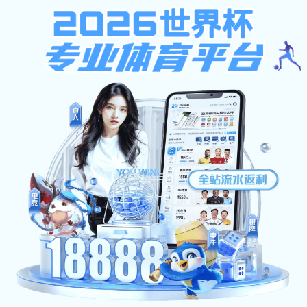
注册入口
全天更新 ·
彩神v首页登录
赛事实时同步
无论您身在何处，
彩神v首页登录APP
为您带来高
速、高清、稳定的观赛体验。
下载客户端
网页端访问