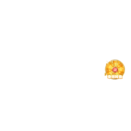
他懂得如何与队友配合，通过不断地跑动和移动来拉
扯防线，为球队创造更多进攻空间。这种无私奉献精
神，让他赢得了教练和球迷们的一致喜爱，同时也增
强了球队凝聚力，使整体发挥更加稳健。
在国际赛场上，他同样展现出了不凡实力。代表国家
队参加的重要赛事时，他多次打入关键进球，并且与
世界级球员交锋毫不畏惧。在大赛舞台上锤炼出的心
理素质，使得他的表现愈加成熟，这也是促使其身价
暴涨的重要原因之一。
3、市场价值迅猛攀升
随着胡桑诺夫在球场上频繁亮相并取得优异成绩，其
市场价值不断攀升到5000万欧元。这一数字不仅反映
了他的个人能力，更体现了市场对于年轻球员潜力与