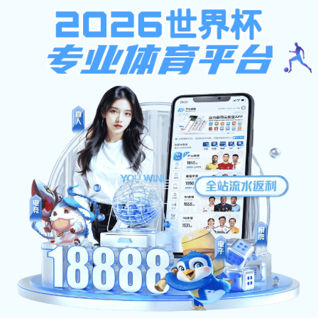
注册入口
全天更新 ·
彩神v首页登录
赛事实时同步
无论您身在何处，
彩神v首页登录APP
为您带来高
速、高清、稳定的观赛体验。
下载客户端
网页端访问