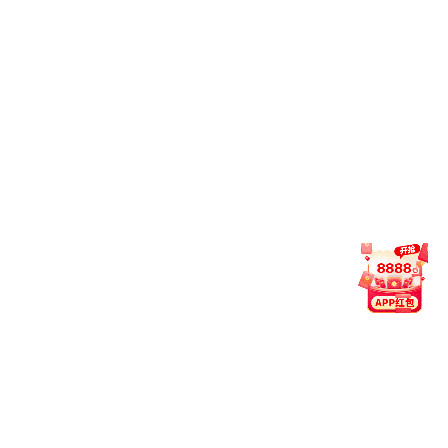
括更加科学合理地安排训练时间，加强体能和技巧训
练，同时还注重心理素质的发展。他知道，有效的方
法才是提升自己的关键，因此每一步都走得踏实稳
健。
同时，在这个过程中，他也学会了分享与合作。通过
与队友之间进行交流与切磋，不仅提升了个人能力，
也增强了团队凝聚力。这种互相激励、共同进步的大
环境，使得他的恢复速度远超预期，也令他再度燃起
希望之火。
4、执着追梦再创辉煌
当再次站立于赛场之中时，谢晋已经不再是那个因为
一次失利而沮丧的人，而是一位经过蜕变后更加成熟
和坚定的新选手。他用实际行动告诉所有人：失败并