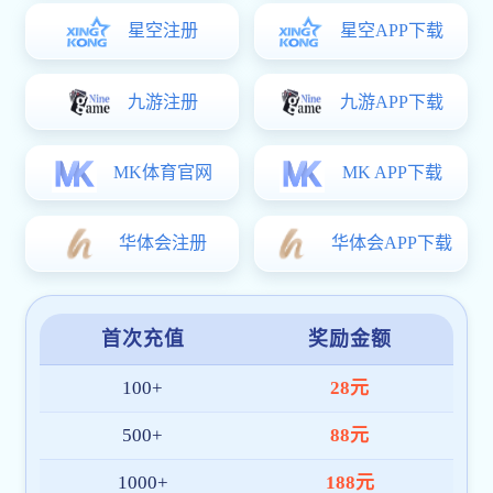
2026-06-23 17:13
52 次阅读
首页
/
体育新闻
在众多追求梦想的奋斗者中，谢晋无疑是一个勇敢而
执着的代表。在决赛舞台上，他满怀渴望地争夺冠
军，但最终未能如愿以偿。然而，面对失利，他并没
有选择放弃，而是坚定信念，重回巅峰。这篇文章将
从四个方面探讨谢晋在追逐冠军之路上的心路历程，
包括他对胜利的渴望、面临挫折时的反思、重新振作
的决心以及最终实现目标的执着。通过这些探讨，我
们不仅能够了解到谢晋所经历的挑战和成长，更能够
感受到那份对梦想不屈不挠的追求精神。