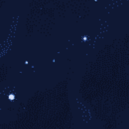
明对比的是新月队，他们最近状态火热，一波连胜如同强劲风暴
心，更增强了他们争冠的决心。从历史上看，新月队曾多次捍卫
度向顶峰发起冲击。
因之一，是其战术执行力极强。教练团队针对每个对手制定了详
。同时，团队内部默契程度非常高，各球员间配合愈发默契，这
队在心理层面的调整也十分成功。他们经历了低谷期后，通过不
。在这种积极氛围下，他们完全有能力在最后阶段逆袭，实现夺
争与心理博弈
段，利雅得胜利和新月队之间的竞争愈发激烈。这不仅是一场技
都有着深厚底蕴和丰富经验，因此在关键时刻谁能保持冷静，将