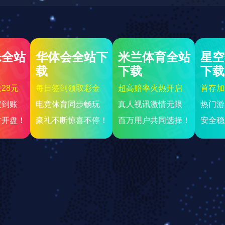
的影响。通过这些层面的分析，我们希望为读者提供一个全面而
动人心的足球盛事。
胜利赛季表现
超级联赛的一支劲旅，利雅得胜利在本赛季的表现可圈可点。然
不到的困难。这些挫折不仅影响了球队士气，也给他们争夺冠军
场比赛都显得至关重要，尤其是最后一轮，更是决定性的一战。
问题也成为了制约他们发挥的重要因素。几名主力球员因伤缺阵
，原本流畅的进攻体系受到了一定影响。而且，在紧张的赛程下
。
赛中不能取得理想结果，将直接导致他们丧失夺冠主动权。而这
理压力，每个人都必须时刻保持警惕，以应对即将到来的挑战。
连胜势头