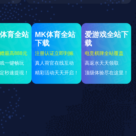
深入的理解，使大家能
而，在近期比赛中，他
带来了不小压力。在联
，使得教练不得不调整
，体能消耗加大，球员
样的局面，无疑让整个