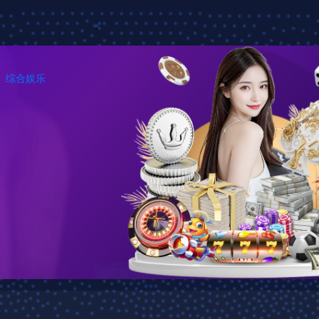
全天更新 ·
彩
步
无论您身在何处，
彩神v首页
的观赛体验。
下载客户端
网页