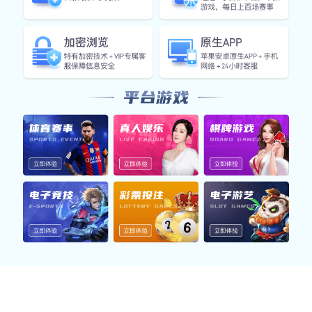
其实也是一种冒险。
此外，从技术层面来看，当其他队员都集中防守内线
时，外围三分球就变得尤为重要。在这一点上，教练
希望借助周琦吸引防守，为后续进攻创造空间。然
而，如果没有良好的传球配合或者是适当的位置，一
切都将化为泡影。因此单纯依赖某一位球员并不是明
智之举。
2、北京队整体表现及其短板
回顾整场比赛，北京队虽然在一些阶段表现出色，但
整体发挥并不稳定。他们在进攻端缺乏持续性，这使
得球队很难形成有效的攻击波。此外，在防守端也暴
露出了一些问题，对方频繁利用快速反击和外线投射
得分，让北京队防不胜防。