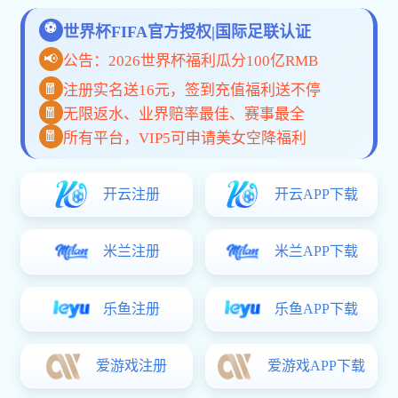
绝杀战术为何选择周琦三分北京输
球原因远不止最后时刻