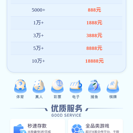
1、战术执行与周琦的能力
在比赛最后时刻，教练决定让周琦来执行这个关键进
攻战术，这显示出了他对周琦投篮能力和临场表现的
信任。作为一名身高优势明显的大个子球员，周琦在
内线有着出色的表现。然而，他在外线投篮上的稳定
性却始终是一个疑问。虽然训练中他的三分球命中率
有所提升，但面对比赛压力，他能否保持这种状态仍
然值得怀疑。
同时，在紧张激烈的比赛环境下，每个人都会受到不
同程度的心理影响。对于周琦来说，此次绝杀不仅仅
是一次简单的投篮，更是一种心理考验。如果他能够
成功，那么他将成为球队英雄；但如果失误，又可能
承受巨大的舆论压力。因此，将如此重任交给周琦，