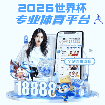
注册入口
全天更新 ·
彩神v首页登录
赛事实时同步
无论您身在何处，
彩神v首页登录APP
为您带来高
速、高清、稳定的观赛体验。
下载客户端
网页端访问