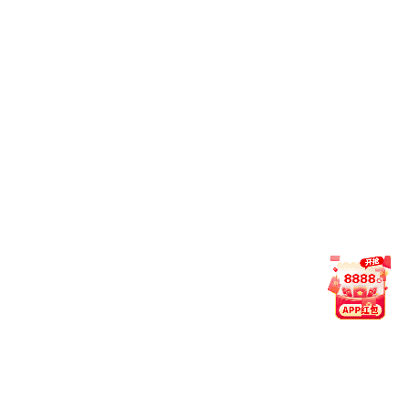
为了实现这一目标，比塞克建议教练组针对性的进行
战术演练，加强防线球员之间的沟通与配合。同时，
要培养球员在关键时刻冷静处理局势、不急于求成。
这种心理素质将在高强度竞争中显得尤为重要，有助
于维护领先优势，确保全取三分。
此外，他还提到，需要激励进攻端更多参与到防守工
作中。当球队处于领先状态时，应鼓励前锋积极回
防，从而形成有效保护，使得后卫压力减小。这种全
面参与防守的策略，不仅能够降低失误风险，还能增
强整体团队协作意识，提高抵御风险能力。
4、未来展望
展望未来，比塞克充满信心。他坚信，只要保持积极