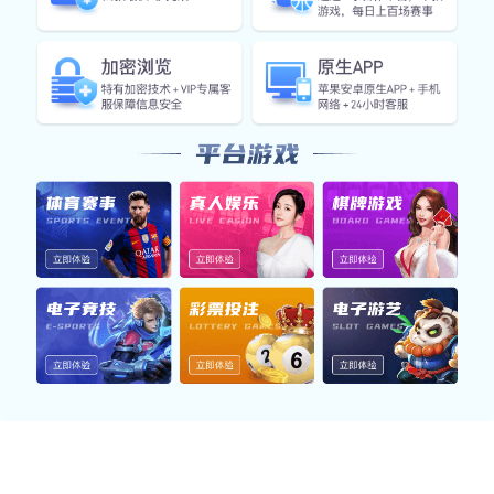
将健康状况的重视。
2、缺席对球队的影响
毫无疑问，莫德里奇是米兰乃至整个意甲联赛中的一
名顶尖中场选手。他在进攻组织方面有着不可替代的
作用，同时也是防守体系中的重要环节。他一旦缺
阵，将会导致米兰在战术执行上的不适应。
首先，从进攻端来看，失去莫德里奇意味着球队失去
了一个出色的传球手和控场者。即便其他球员能力出
众，但很难短时间内填补他的空缺，这可能会使得米
兰在面对强敌时显得更加乏力。此外，他独特的跑位
和阅读比赛能力，使得队友能够更好地发挥，而这些
都是其他球员所无法完全替代的。
其次，在防守方面，尽管他并不是以防守见长，但其