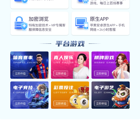
持续优化，数据驱动
平台基于用户行为分析，不断迭代功能细节与视觉交
互体验，结合 AI 智能算法与赛事数据，为用户提供
精准内容分发与个性化推荐，增强整体互动价值。
为什么全球用户都信赖彩神v首页登
录？
我们不仅是体育赛事数据平台，更是一站式的信
息服务提供商。从实时数据同步到安全机制建
设，再到用户服务体系，彩神v首页登录始终致