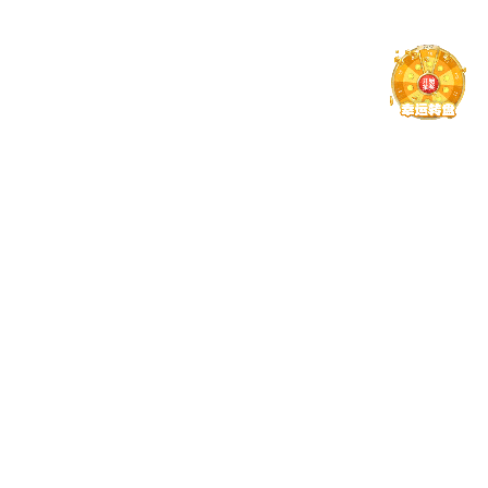
互动内容
提供多种媒体形式如图文、短视频、集锦回顾，提升彩神v
首页登录 的平台使用粘性与用户参与感。
多维安全防御模型
彩神v首页登录从多个层面构建立体式防御体系，涵盖数据传
输、账户操作与隐私保护，力求为用户营造安全、稳定的使
用体验。